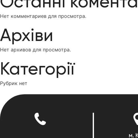
Останні комента
Нет комментариев для просмотра.
Архіви
Нет архивов для просмотра.
Категорії
Рубрик нет
м. 