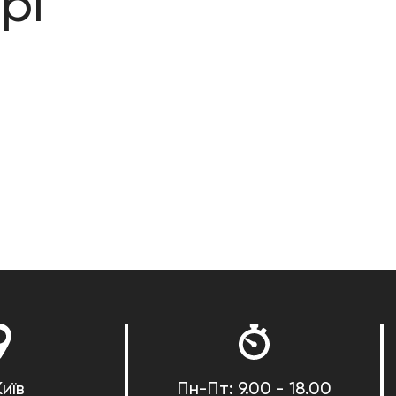
рі
Київ
Пн-Пт: 9.00 - 18.00