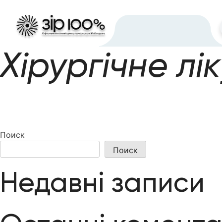
Хірургічне лі
Поиск
Поиск
Недавні записи