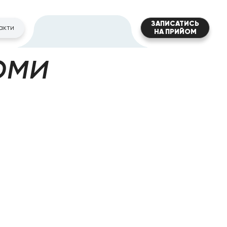
ЗАПИСАТИСЬ
акти
НА ПРИЙОМ
оми