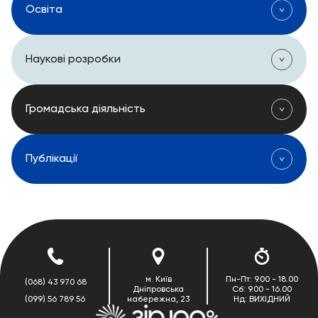
Освіта
Наукові розробки
Громадська діяльність
Публікації
м. Київ
Пн-Пт: 9.00 - 18.00
(068) 43 970 68
Дніпровська
Сб: 9.00 - 16.00
(099) 56 789 56
набережна, 23
Нд: ВИХІДНИЙ