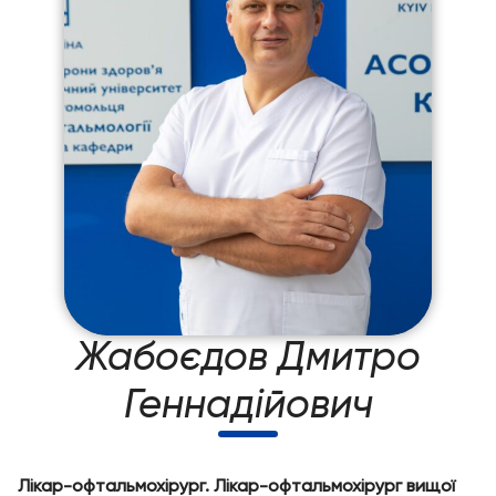
Жабоєдов Дмитро
Геннадійович
Лікар-офтальмохірург. Лікар-офтальмохірург вищої