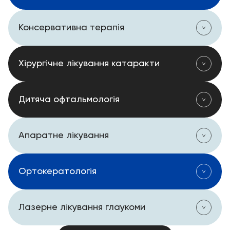
Консервативна терапія
Хірургічне лікування катаракти
Дитяча офтальмологія
Апаратне лікування
Ортокератологія
Лазерне лікування глаукоми