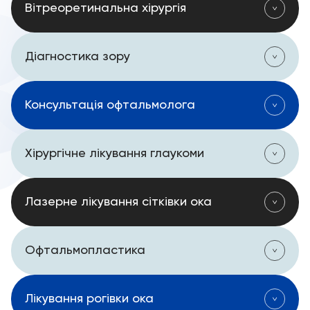
Вітреоретинальна хірургія
Діагностика зору
Консультація офтальмолога
Хірургічне лікування глаукоми
Лазерне лікування сітківки ока
Офтальмопластика
Лікування рогівки ока