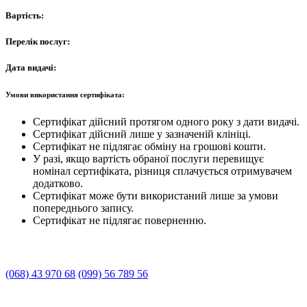
Вартість:
Перелік послуг:
Дата видачі:
Умови використання сертифіката:
Сертифікат дійсний протягом одного року з дати видачі.
Сертифікат дійсний лише у зазначеній клініці.
Сертифікат не підлягає обміну на грошові кошти.
У разі, якщо вартість обраної послуги перевищує
номінал сертифіката, різниця сплачується отримувачем
додатково.
Сертифікат може бути використаний лише за умови
попереднього запису.
Сертифікат не підлягає поверненню.
(068) 43 970 68
(099) 56 789 56