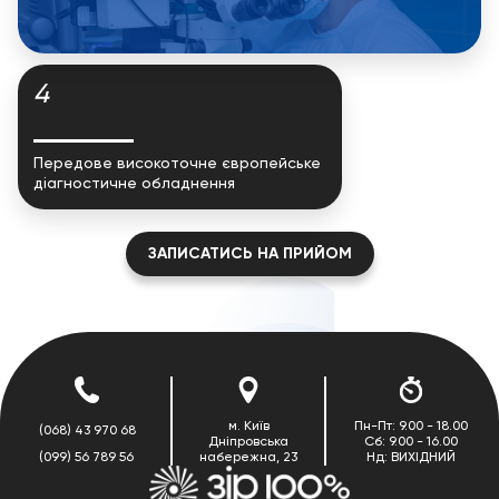
4
Передове високоточне європейське
діагностичне обладнення
ЗАПИСАТИСЬ НА ПРИЙОМ
м. Київ
Пн-Пт: 9.00 - 18.00
(068) 43 970 68
Дніпровська
Сб: 9.00 - 16.00
(099) 56 789 56
набережна, 23
Нд: ВИХІДНИЙ