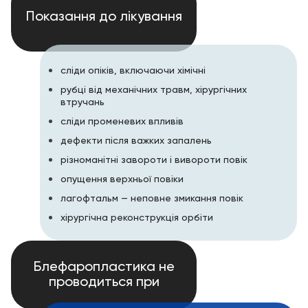
Показання до лікування
сліди опіків, включаючи хімічні
рубці від механічних травм, хірургічних
втручань
сліди променевих впливів
дефекти після важких запалень
різноманітні завороти і вивороти повік
опущення верхньої повіки
лагофтальм — неповне змикання повік
хірургічна реконструкція орбіти
Блефаропластика не
проводиться при