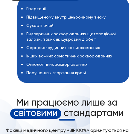
Гіпертонії
Підвищеному внутрішньоочному тиску
Сухості очей
Ендокринних захворюваннях щитоподібної
залози, таких як цукровий діабет
Серцево-судинних захворюваннях
Інших важких соматичних захворюваннях
Онкологічних захворюваннях
Порушеннях згортання крові
Ми працюємо лише за
світовими
стандартами
Фахівці медичного центру «ЗІР100%» орієнтуються на