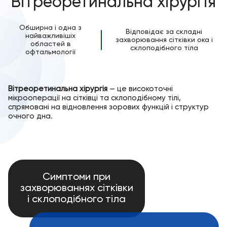
Вітреоретинальна хірургія
Обширна і одна з
Відповідає за складні
найважливішіх
захворювання сітківки ока і
областей в
склоподібного тіла
офтальмології
Вітреоретинальна хірургія
— це високоточні
мікрооперації на сітківці та склоподібному тілі,
спрямовані на відновлення зорових функцій і структур
очного дна.
Симптоми при
захворюваннях сітківки
і склоподібного тіла