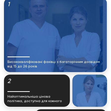
1
Висококваліфіковані фахівці з багаторічним досвідом
від 15 до 26 років
2
Найоптимальніша цінова
політика, доступна для кожного