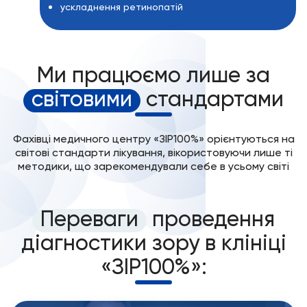
ускладнення ретинопатій
Ми працюємо лише за
світовими
стандартами
Фахівці медичного центру «ЗІР100%» орієнтуються на
світові стандарти лікування, вікористовуючи лише ті
методики, що зарекомендували себе в усьому світі
Переваги
проведення
діагностики зору в клініці
«ЗІР100%»: